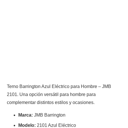
para
Hombre
–
JMB
2101
cantidad
Terno Barrington Azul Eléctrico para Hombre – JMB
2101. Una opción versátil para hombre para
complementar distintos estilos y ocasiones.
Marca:
JMB Barrington
Modelo:
2101 Azul Eléctrico