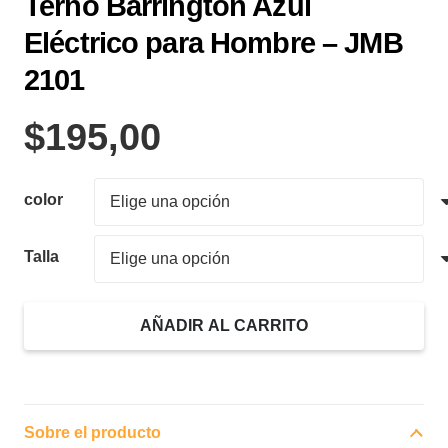
Terno Barrington Azul
Eléctrico para Hombre – JMB
2101
$
195,00
color
Talla
AÑADIR AL CARRITO
Terno
Barrington
Azul
Eléctrico
Sobre el producto