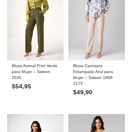
Blusa Animal Print Verde
Blusa Camisera
para Mujer – Sateen
Estampada Azul para
2035
Mujer – Sateen 1868-
2173
$
54,95
$
49,90