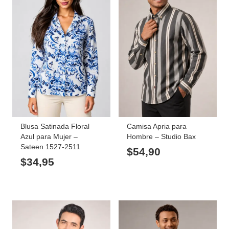
Blusa Satinada Floral
Camisa Apria para
Azul para Mujer –
Hombre – Studio Bax
Sateen 1527-2511
$
54,90
$
34,95