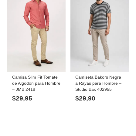
Camisa Slim Fit Tomate
Camiseta Bakors Negra
de Algodón para Hombre
a Rayas para Hombre –
– JMB 2418
Studio Bax 402955
$
29,95
$
29,90