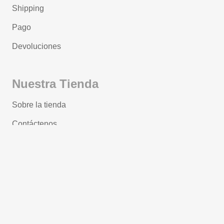
Shipping
Pago
Devoluciones
Nuestra Tienda
Sobre la tienda
Contáctenos
Términos y condiciones
Protección de datos
Política de Privacidad
Contáctenos