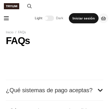
Light
Dark
Iniciar sesión
Inicio
/
FAQs
FAQs
¿Qué sistemas de pago aceptas?