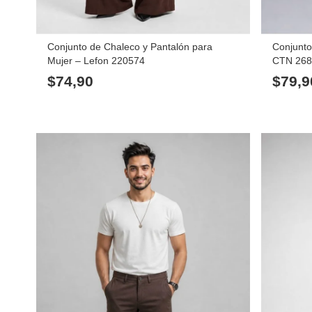
Conjunto de Chaleco y Pantalón para
Conjunto
Mujer – Lefon 220574
CTN 26
$
74,90
$
79,9