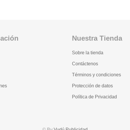
mación
Nuestra Tienda
Sobre la tienda
Contáctenos
Términos y condiciones
nes
Protección de datos
Política de Privacidad
© By
Vudú Publicidad