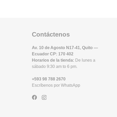
Contáctenos
Av. 10 de Agosto N17-41, Quito —
Ecuador CP: 170 402
Horarios de la tienda:
D
e lunes a
sábado 9:30 am to 6 pm.
+593 98 788 2670
Escríbenos por WhatsApp