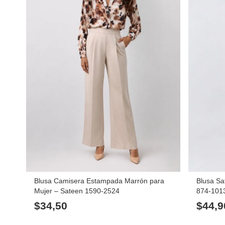
Blusa Camisera Estampada Marrón para
Blusa Sa
Mujer – Sateen 1590-2524
874-101
$
34,50
$
44,9