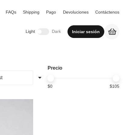
FAQs
Shipping
Pago
Devoluciones
Contáctenos
Light
Dark
Iniciar sesión
Precio
$
0
$
105