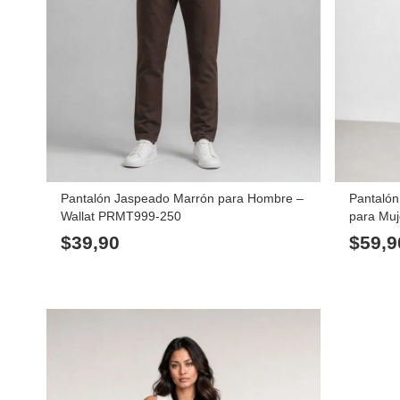
Pantalón Jaspeado Marrón para Hombre –
Pantalón
Wallat PRMT999-250
para Muj
$
39,90
$
59,9