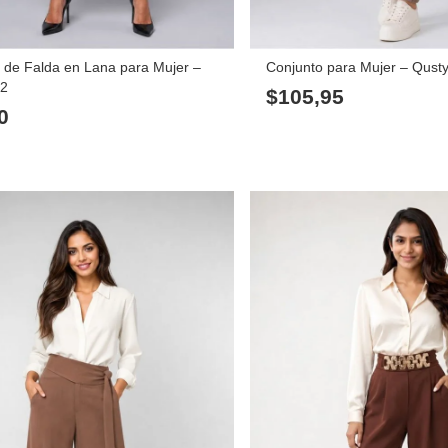
 de Falda en Lana para Mujer –
Conjunto para Mujer – Qust
82
$
105,95
0