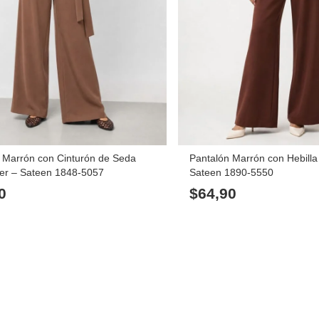
 Marrón con Cinturón de Seda
Pantalón Marrón con Hebilla
er – Sateen 1848-5057
Sateen 1890-5550
0
$
64,90