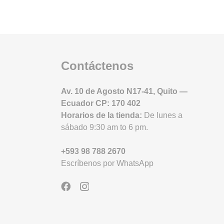
Contáctenos
Av. 10 de Agosto N17-41, Quito —
Ecuador CP: 170 402
Horarios de la tienda:
D
e lunes a
sábado 9:30 am to 6 pm.
+593 98 788 2670
Escríbenos por WhatsApp