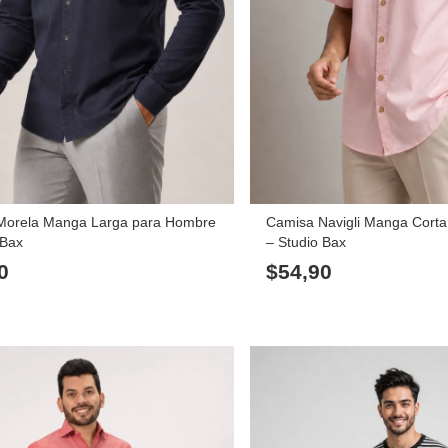
Morela Manga Larga para Hombre
Camisa Navigli Manga Cort
 Bax
– Studio Bax
0
$
54,90