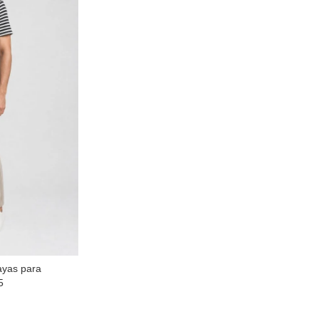
ayas para
5