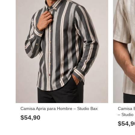
Camisa Apria para Hombre – Studio Bax
Camisa 
– Studio
$
54,90
$
54,9