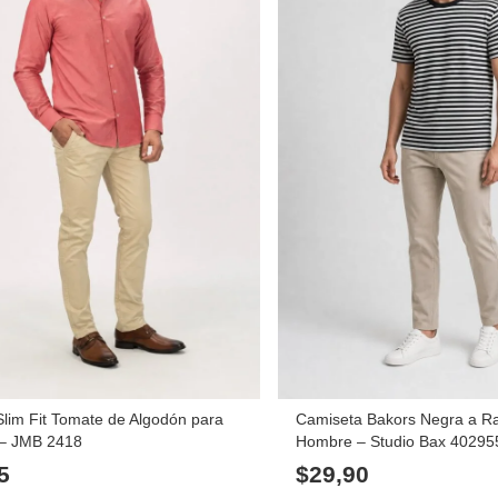
lim Fit Tomate de Algodón para
Camiseta Bakors Negra a R
– JMB 2418
Hombre – Studio Bax 40295
5
$
29,90