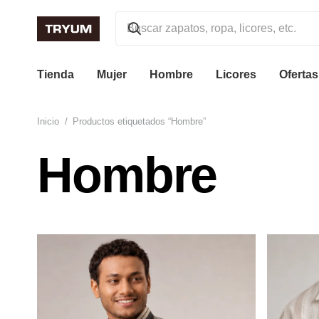
Tienda
Mujer
Hombre
Licores
Ofertas
Inicio
/
Productos etiquetados “Hombre”
Hombre