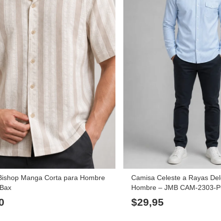
Bishop Manga Corta para Hombre
Camisa Celeste a Rayas De
 Bax
Hombre – JMB CAM-2303-
0
$
29,95