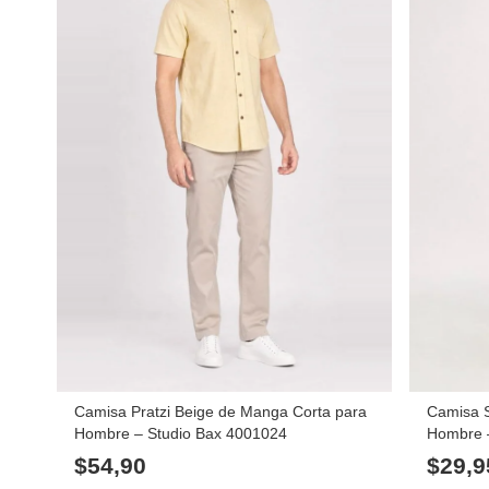
Camisa Pratzi Beige de Manga Corta para
Camisa S
Hombre – Studio Bax 4001024
Hombre 
$
54,90
$
29,9