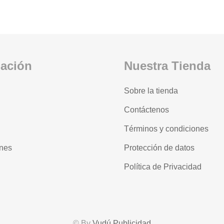
mación
Nuestra Tienda
Sobre la tienda
Contáctenos
Términos y condiciones
nes
Protección de datos
Política de Privacidad
© By
Vudú Publicidad