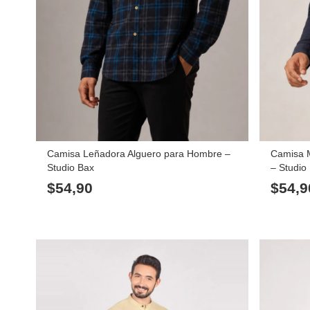
Camisa Leñadora Alguero para Hombre –
Camisa 
Studio Bax
– Studio
$
54,90
$
54,9