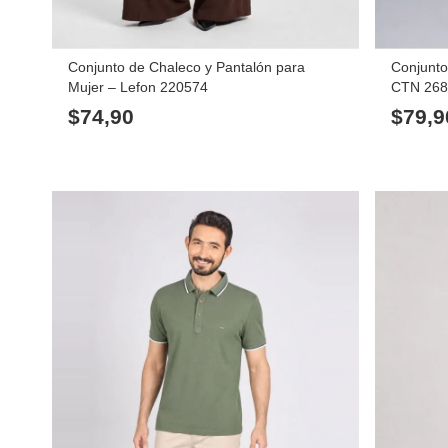
Conjunto de Chaleco y Pantalón para
Conjunto
Mujer – Lefon 220574
CTN 26
$
74,90
$
79,9