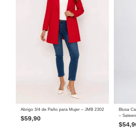
Abrigo 3/4 de Paño para Mujer – JMB 2302
Blusa Ca
– Satee
$
59,90
$
54,9