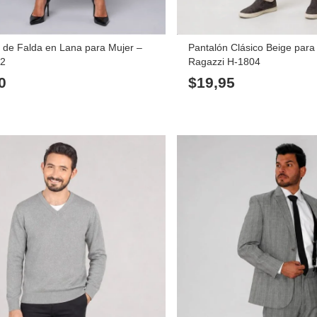
 de Falda en Lana para Mujer –
Pantalón Clásico Beige par
82
Ragazzi H-1804
0
$
19,95