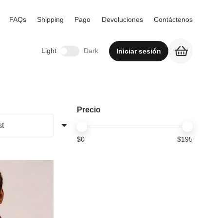
FAQs
Shipping
Pago
Devoluciones
Contáctenos
Light
Dark
Iniciar sesión
Precio
$
0
$
195