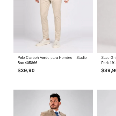
Polo Clarboh Verde para Hombre – Studio
Saco Gri
Bax 405866
Park 19
$
39,90
$
39,9