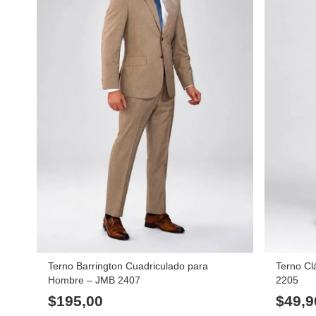
Terno Barrington Cuadriculado para
Terno C
Hombre – JMB 2407
2205
$
195,00
$
49,9