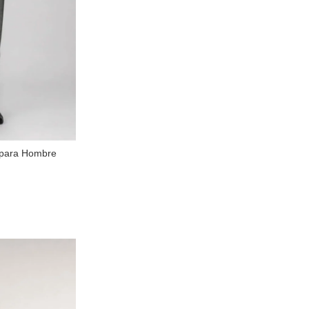
 para Hombre