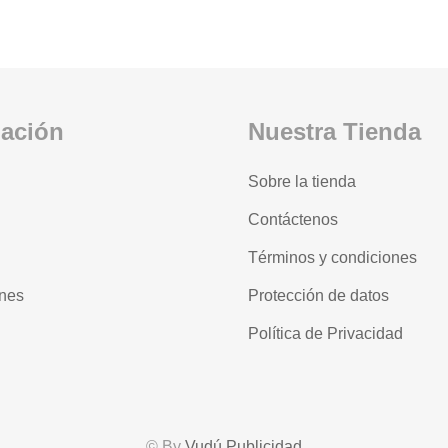
mación
Nuestra Tienda
Sobre la tienda
Contáctenos
Términos y condiciones
nes
Protección de datos
Política de Privacidad
© By
Vudú Publicidad