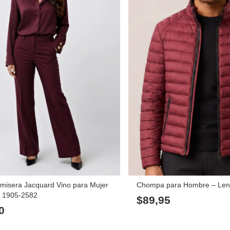
misera Jacquard Vino para Mujer
Chompa para Hombre – Le
n 1905-2582
$
89,95
0