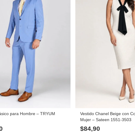
lásico para Hombre – TRYUM
Vestido Chanel Beige con C
Mujer – Sateen 1551-3503
0
$
84,90