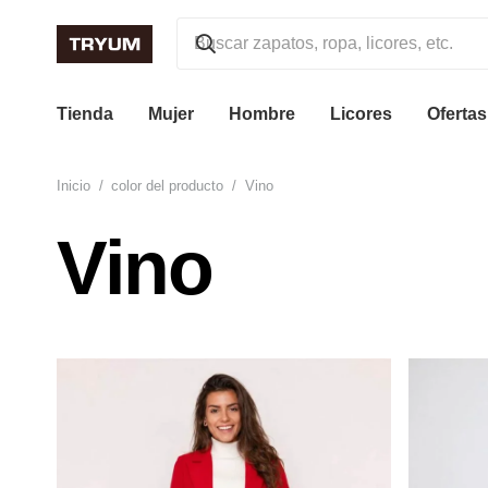
Tienda
Mujer
Hombre
Licores
Ofertas
Inicio
/
color del producto
/
Vino
Vino