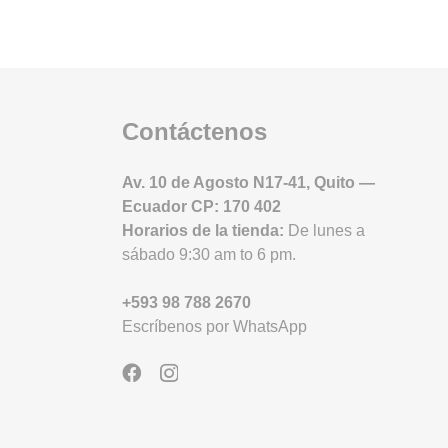
Contáctenos
Av. 10 de Agosto N17-41, Quito —
Ecuador CP: 170 402
Horarios de la tienda:
D
e lunes a
sábado 9:30 am to 6 pm.
+593 98 788 2670
Escríbenos por WhatsApp